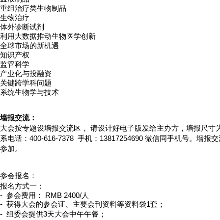
重组治疗类生物制品
生物治疗
体外诊断试剂
利用大数据推动生物医学创新
全球市场的新机遇
知识产权
监管科学
产业化与投融资
关键跨学科问题
系统生物学与技术
墙报交流：
大会按专题设墙报交流区，
请设计好电子版发给主办方，
墙报
尺寸为
系电话：400-616-7378 手机：
13817254690 微信同手机号。
墙报交
参加。
参会报名：
报名方式一：
- 参会费用：
RMB 24
00/人
- 获得大会的参会证、主要会刊资料等资料袋1套；
- 组委
会提供3天大会中午午餐；