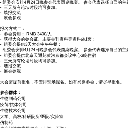
- 组委会安排4月24日晚参会代表圆桌晚宴。 参会代表选择自己的
- 三天所有论坛时段均可参加。
- 墙报交流
- 展会参观
报名方式二：
- 参会费用：
RMB
3400/人
- 获得大会的参会证、主要会刊资料等资料袋1套；
- 组委会提供3天大会中午午餐；
- 组委会安排4月24日晚参会代表圆桌晚宴。 参会代表选择自己的
- 组委会提供
北京天通苑黄河京都会议中心
3晚住宿
- 三天所有论坛时段均可参加。
- 墙报交流
- 展会参观
大会需提前报名，不安排现场报名。
如有兴趣参会，请尽早报名。
参会群体：
生物制药公司
疫苗/抗体公司
生物技术公司
大学、高校/科研院所/医院/实验室
仿制药